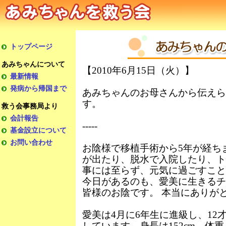
【2010年6月15日（火）】
あみちゃんのお母さんから伝えら
す。
-----
お陰様で移植手術から5年が経ち
が出たり、脱水で入院したり、ト
事には至らず、元気に過ごすこ
今日があるのも、愛美に生きるチ
皆様のお陰です。 本当にありが
愛美は4月に6年生に進級し、12
しています。身長は152cm、体