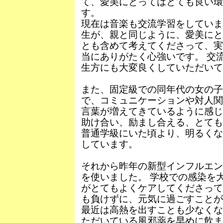
て、愛美にとってはとても良い環
す。
現在は音楽も交流学習をしていま
生が、親と同じように、愛美にと
とも含めて考えてくださって、実
当にありがたく心強いです。 交
生方にも大変良くしていただいて
また、固定級での同年代の女の
で、コミュニケーションや対人関
言葉が増えてきているように感じ
助け合い、励まし合える、とても
普通学級にいた頃より、明るくな
しています。
それから昨年の新型インフルエン
を使いました。 学校での感染を
がとてもよくケアしてくださって
も負けずに、元気に過ごすことが
最近は高熱を出すことも少なくな
ただいている風邪薬を早めに飲ま