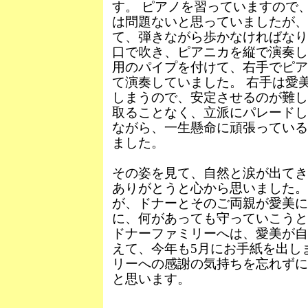
す。 ピアノを習っていますので
は問題ないと思っていましたが、
て、弾きながら歩かなければなり
口で吹き、ピアニカを縦で演奏し
用のパイプを付けて、右手でピア
て演奏していました。 右手は愛
しまうので、安定させるのが難し
取ることなく、立派にパレードし
ながら、一生懸命に頑張っている
ました。
その姿を見て、自然と涙が出てき
ありがとうと心から思いました
が、ドナーとそのご両親が愛美に
に、何があっても守っていこうと
ドナーファミリーへは、愛美が自
えて、今年も5月にお手紙を出し
リーへの感謝の気持ちを忘れずに
と思います。