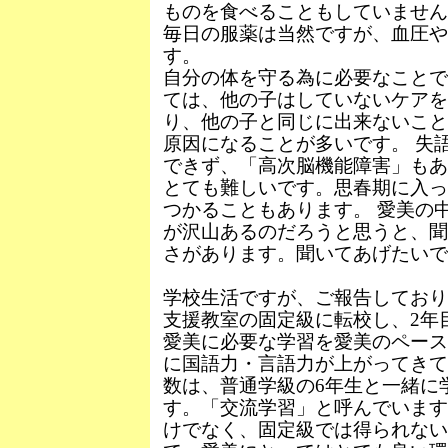
ものを食べることもしていません
毎日の服薬は当然ですが、血圧
す。
自分の体を守る為に必要なことで
ては、他の子はしていないケア
り、他の子と同じに出来ないこと
原因になることが多いです。 失
できず、「高次脳機能障害」もあ
とても難しいです。思春期に入っ
つかることもあります。 愛美の
が沢山あるのだろうと思うと、聞
さがあります。聞いてあげたいで
学校生活ですが、ご報告しており
支援教室の固定級に転校し、2年
愛美に必要な学習を愛美のペース
に国語力・言語力が上がってきて
数は、普通学級の6年生と一緒に
す。「交流学習」と呼んでいます
けでなく、固定級では得られな