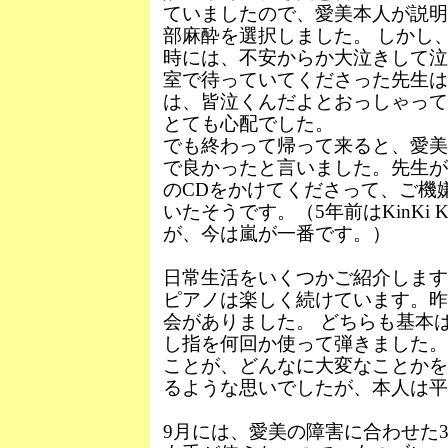
ていましたので、愛美本人が説明
部麻酔を選択しました。 しかし
時には、不安からか大泣きして泣
室で待っていてくださった先生
は、皆泣くんだよとおっしゃって
とても心配でした。
でも終わって帰って来ると、愛美
で良かったと言いました。先生が
のCDをかけてくださって、ご機
いたそうです。（5年前はKinKi 
が、今は嵐が一番です。）
日常生活をいくつかご紹介します
ピアノは楽しく続けています。昨
会がありました。 どちらも基本
し指を何回か使って弾きました。
ことが、どんなに大変なことかを
るような思いでしたが、本人は平
9月には、愛美の障害に合わせた