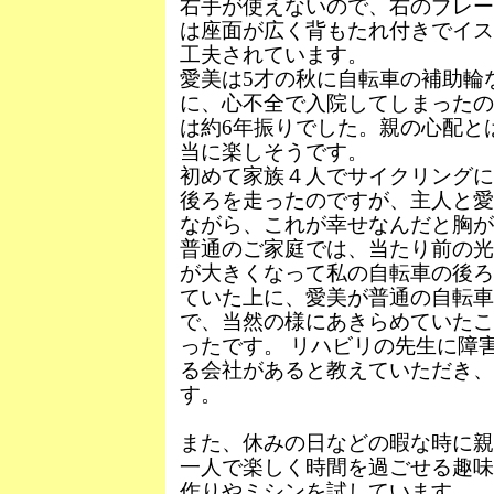
右手が使えないので、右のブレー
は座面が広く背もたれ付きでイス
工夫されています。
愛美は5才の秋に自転車の補助輪
に、心不全で入院してしまったの
は約6年振りでした。親の心配と
当に楽しそうです。
初めて家族４人でサイクリングに
後ろを走ったのですが、主人と愛
ながら、これが幸せなんだと胸が
普通のご家庭では、当たり前の光
が大きくなって私の自転車の後ろ
ていた上に、愛美が普通の自転
で、当然の様にあきらめていたこ
ったです。 リハビリの先生に障
る会社があると教えていただき、
す。
また、休みの日などの暇な時に親
一人で楽しく時間を過ごせる趣味
作りやミシンを試しています。