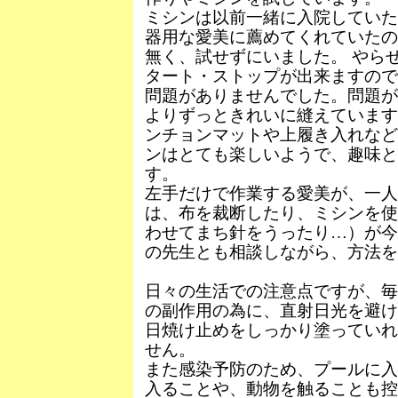
ミシンは以前一緒に入院していた
器用な愛美に薦めてくれていたの
無く、試せずにいました。 やら
タート・ストップが出来ますので
問題がありませんでした。問題が
よりずっときれいに縫えています
ンチョンマットや上履き入れなど
ンはとても楽しいようで、趣味
す。
左手だけで作業する愛美が、一人
は、布を裁断したり、ミシンを使
わせてまち針をうったり…）が今
の先生とも相談しながら、方法
日々の生活での注意点ですが、毎
の副作用の為に、直射日光を避け
日焼け止めをしっかり塗っていれ
せん。
また感染予防のため、プールに入
入ることや、動物を触ることも控