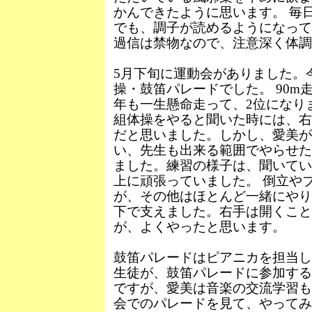
かんできたように思います。 毎
でも、調子が読めるようになって
過信は禁物なので、注意深く体調
5月下旬に運動会がありました。
操・鼓笛パレードでした。 90m
年も一生懸命走って、2位になり
組体操をやると聞いた時には、右
だと思いました。しかし、愛美
い、先生も出来る範囲でやらせた
ました。練習の様子は、聞いてい
上に頑張っていました。 倒立や
が、その他はほとんど一緒にやり
下で支えました。右手は開くこと
が、よくやったと思います。
鼓笛パレードはピアニカを担当し
生徒が、鼓笛パレードに参加する
ですが、愛美は音楽の交流学習も
会でのパレードを見て、やって